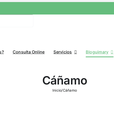
s?
Consulta Online
Servicios
Bloguimary
Cáñamo
Inicio
/
Cáñamo