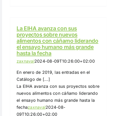
o
La EIHA avanza con sus
proyectos sobre nuevos
alimentos con cáñamo liderando
el ensayo humano más grande
hasta la fecha
zaxnaval
2024-08-09T10:26:00+02:00
En enero de 2019, las entradas en el
Catálogo de [...]
La EIHA avanza con sus proyectos sobre
nuevos alimentos con cáñamo liderando
el ensayo humano más grande hasta la
fecha
zaxnaval
2024-08-
09T10:26:00+02:00