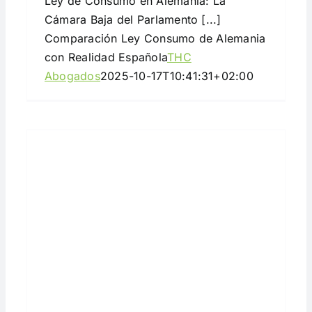
Ley de Consumo en Alemania: La
Cámara Baja del Parlamento [...]
Comparación Ley Consumo de Alemania
con Realidad Española
THC
Abogados
2025-10-17T10:41:31+02:00