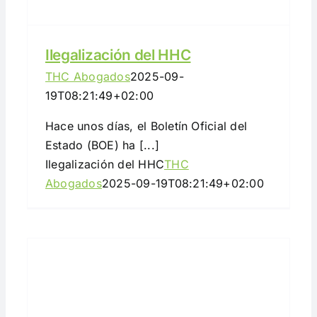
Ilegalización del HHC
THC Abogados
2025-09-
19T08:21:49+02:00
Hace unos días, el Boletín Oficial del
Estado (BOE) ha [...]
Ilegalización del HHC
THC
Abogados
2025-09-19T08:21:49+02:00