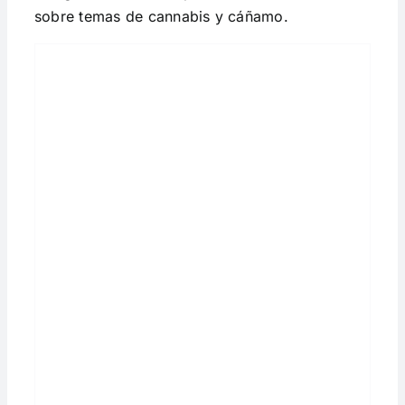
sobre temas de cannabis y cáñamo.