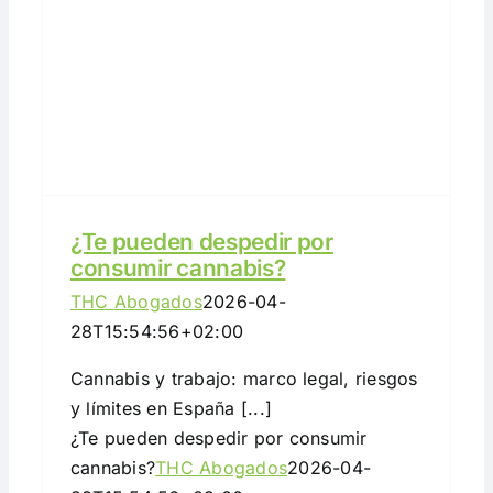
¿Te pueden despedir por
consumir cannabis?
THC Abogados
2026-04-
28T15:54:56+02:00
Cannabis y trabajo: marco legal, riesgos
y límites en España [...]
¿Te pueden despedir por consumir
cannabis?
THC Abogados
2026-04-