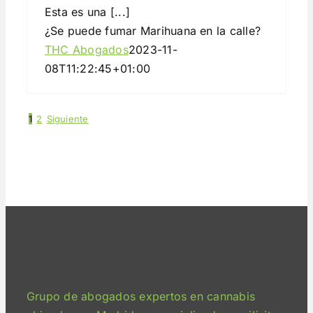
Esta es una [...]
¿Se puede fumar Marihuana en la calle?
THC Abogados
2023-11-
08T11:22:45+01:00
1
2
Siguiente
Grupo de abogados expertos en cannabis