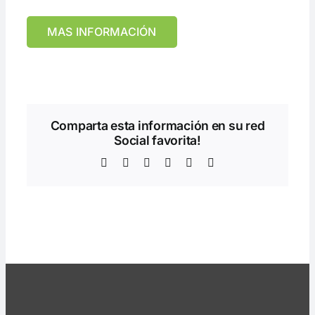
MAS INFORMACIÓN
Comparta esta información en su red
Social favorita!
Facebook
Twitter
LinkedIn
WhatsApp
Telegram
Correo
electrónico