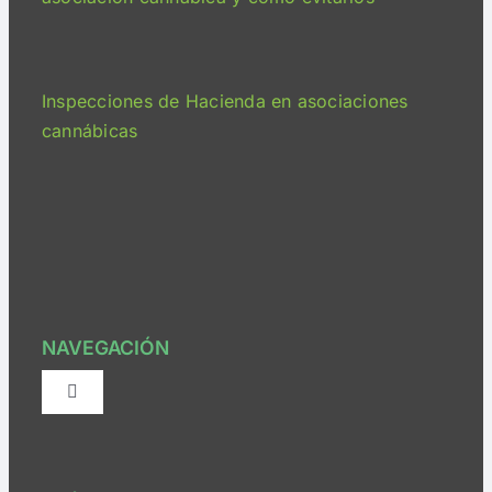
Inspecciones de Hacienda en asociaciones
cannábicas
NAVEGACIÓN
Alternar
navegación
¿Quiénes somos?