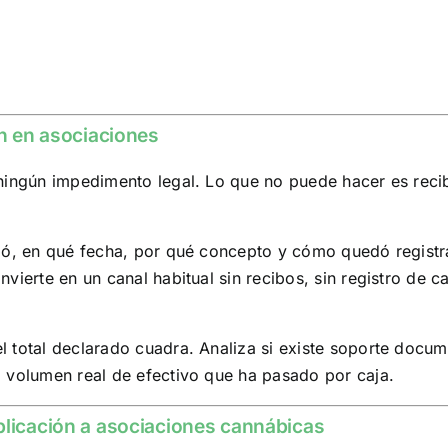
ón en asociaciones
ningún impedimento legal. Lo que no puede hacer es recib
zó, en qué fecha, por qué concepto y cómo quedó registra
ierte en un canal habitual sin recibos, sin registro de caj
total declarado cuadra. Analiza si existe soporte documen
l volumen real de efectivo que ha pasado por caja.
plicación a asociaciones cannábicas