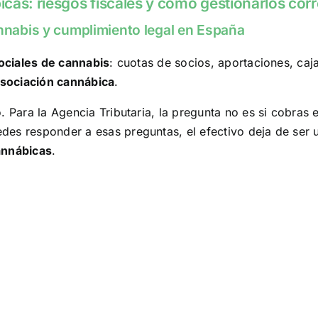
cas: riesgos fiscales y cómo gestionarlos co
annabis y cumplimiento legal en España
ociales de cannabis
: cuotas de socios, aportaciones, caj
sociación cannábica
.
 Para la Agencia Tributaria, la pregunta no es si cobras e
des responder a esas preguntas, el efectivo deja de ser 
annábicas
.