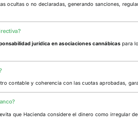
s ocultas o no declaradas, generando sanciones, regulari
irectiva?
ponsabilidad jurídica en asociaciones cannábicas
para l
?
istro contable y coherencia con las cuotas aprobadas, gara
 banco?
vita que Hacienda considere el dinero como irregular dent