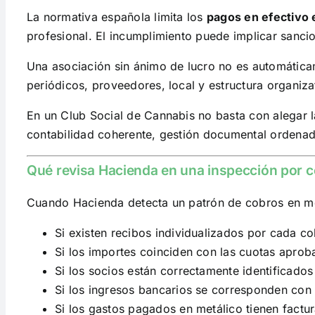
La normativa española limita los
pagos en efectivo
profesional. El incumplimiento puede implicar sanc
Una asociación sin ánimo de lucro no es automátic
periódicos, proveedores, local y estructura organiza
En un Club Social de Cannabis no basta con alegar l
contabilidad coherente, gestión documental ordenad
Qué revisa Hacienda en una inspección por c
Cuando Hacienda detecta un patrón de cobros en met
Si existen recibos individualizados por cada c
Si los importes coinciden con las cuotas apro
Si los socios están correctamente identificados
Si los ingresos bancarios se corresponden con l
Si los gastos pagados en metálico tienen factura