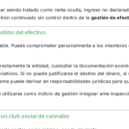
ar siendo tratado como renta oculta, ingreso no declarad
atrón continuado sin control dentro de la
gestión de efec
stión del efectivo
table. Puede comprometer personalmente a los miembros d
rrectamente la entidad, custodiar la documentación económ
ciativos. Si no puede justificarse el destino del dinero, 
oblema puede derivar en responsabilidades jurídicas para q
tilizarse como indicio de gestión irregular ante inspeccio
un club social de cannabis