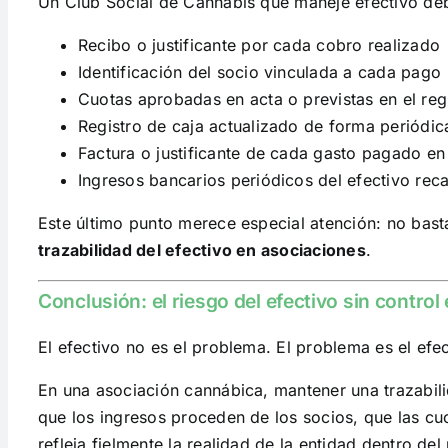
Un Club Social de Cannabis que maneje efectivo deb
Recibo o justificante por cada cobro realizado
Identificación del socio vinculada a cada pago
Cuotas aprobadas en acta o previstas en el reg
Registro de caja actualizado de forma periódic
Factura o justificante de cada gasto pagado en
Ingresos bancarios periódicos del efectivo rec
Este último punto merece especial atención: no bast
trazabilidad del efectivo en asociaciones
.
Conclusión: el riesgo del efectivo sin contro
El efectivo no es el problema. El problema es el efec
En una asociación cannábica, mantener una trazabili
que los ingresos proceden de los socios, que las cuo
refleja fielmente la realidad de la entidad dentro de