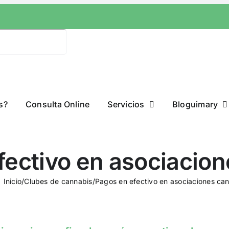
s?
Consulta Online
Servicios
Bloguimary
fectivo en asociacio
Inicio
/
Clubes de cannabis
/
Pagos en efectivo en asociaciones ca