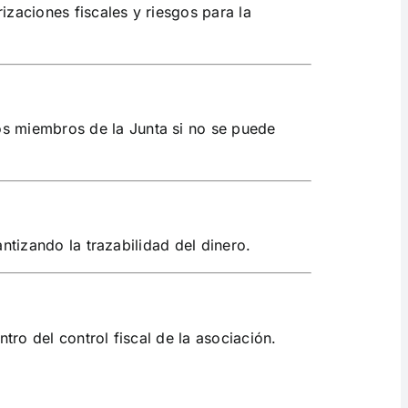
zaciones fiscales y riesgos para la
os miembros de la Junta si no se puede
ntizando la trazabilidad del dinero.
ro del control fiscal de la asociación.