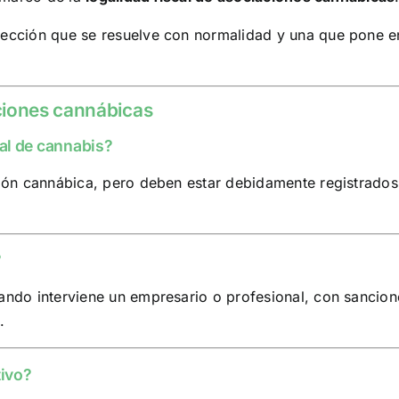
pección que se resuelve con normalidad y una que pone en 
ciones cannábicas
ial de cannabis?
ación cannábica, pero deben estar debidamente registrados
?
uando interviene un empresario o profesional, con sanci
.
tivo?