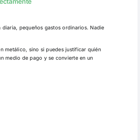
rrectamente
a diaria, pequeños gastos ordinarios. Nadie
n metálico, sino si puedes justificar quién
un medio de pago y se convierte en un