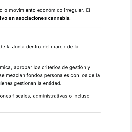
o o movimiento económico irregular. El
tivo en asociaciones cannabis
.
e la Junta dentro del marco de la
ica, aprobar los criterios de gestión y
si se mezclan fondos personales con los de la
uienes gestionan la entidad.
nes fiscales, administrativas o incluso