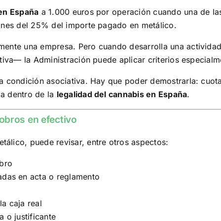
 en España
a 1.000 euros por operación cuando una de la
iones del 25% del importe pagado en metálico.
amente una empresa. Pero cuando desarrolla una activid
tiva— la Administración puede aplicar criterios especialm
a condición asociativa. Hay que poder demostrarla: cuota
a dentro de la
legalidad del cannabis en España
.
obros en efectivo
álico, puede revisar, entre otros aspectos:
obro
badas en acta o reglamento
a caja real
 o justificante