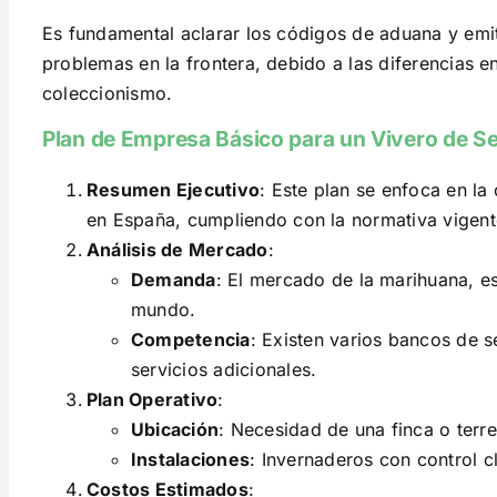
Es fundamental aclarar los códigos de aduana y emitir
problemas en la frontera, debido a las diferencias 
coleccionismo.
Plan de Empresa Básico para un Vivero de S
Resumen Ejecutivo
: Este plan se enfoca en la
en España, cumpliendo con la normativa vigent
Análisis de Mercado
:
Demanda
: El mercado de la marihuana, es
mundo.
Competencia
: Existen varios bancos de 
servicios adicionales.
Plan Operativo
:
Ubicación
: Necesidad de una finca o terr
Instalaciones
: Invernaderos con control c
Costos Estimados
: