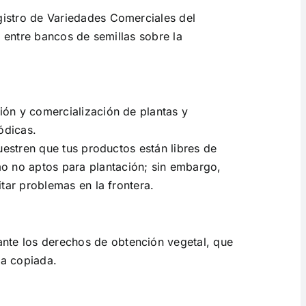
egistro de Variedades Comerciales del
s entre bancos de semillas sobre la
ción y comercialización de plantas y
ódicas.
uestren que tus productos están libres de
o no aptos para plantación; sin embargo,
itar problemas en la frontera.
ante los derechos de obtención vegetal, que
ea copiada.