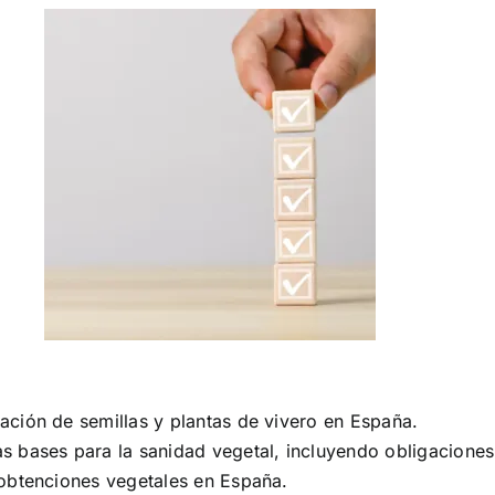
zación de semillas y plantas de vivero en España.
as bases para la sanidad vegetal, incluyendo obligaciones
e obtenciones vegetales en España.