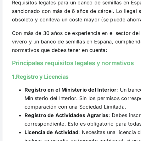
Requisitos legales para un banco de semillas en Esp
sancionado con más de 6 años de cárcel. Lo ilegal 
obsoleto y conlleva un coste mayor (se puede ahorr
Con más de 30 años de experiencia en el sector de
vivero y un banco de semillas en España, cumpliendo
normativos que debes tener en cuenta:
Principales requisitos legales y normativos
1.Registro y Licencias
Registro en el Ministerio del Interior
: Un banc
Ministerio del Interior. Sin los permisos corre
comparación con una Sociedad Limitada.
Registro de Actividades Agrarias
: Debes inscr
correspondiente. Esto es obligatorio para todas
Licencia de Actividad
: Necesitas una licencia 
incluye un estudio de impacto ambiental, si es 