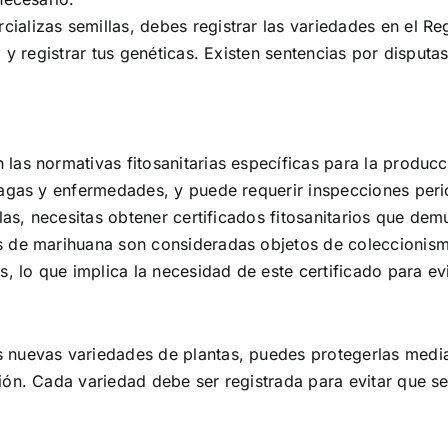
rcializas semillas, debes registrar las variedades en el R
 y registrar tus genéticas. Existen sentencias por disputa
 las normativas fitosanitarias específicas para la produc
lagas y enfermedades, y puede requerir inspecciones peri
las, necesitas obtener certificados fitosanitarios que dem
s de marihuana son consideradas objetos de coleccionism
s, lo que implica la necesidad de este certificado para ev
as nuevas variedades de plantas, puedes protegerlas medi
ión. Cada variedad debe ser registrada para evitar que s