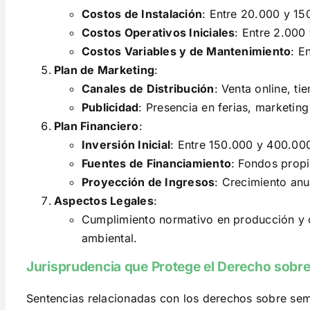
Costos de Instalación
: Entre 20.000 y 15
Costos Operativos Iniciales
: Entre 2.000
Costos Variables y de Mantenimiento
: E
Plan de Marketing
:
Canales de Distribución
: Venta online, t
Publicidad
: Presencia en ferias, marketing
Plan Financiero
:
Inversión Inicial
: Entre 150.000 y 400.00
Fuentes de Financiamiento
: Fondos propi
Proyección de Ingresos
: Crecimiento anu
Aspectos Legales
:
Cumplimiento normativo en producción y co
ambiental.
Jurisprudencia que Protege el Derecho sobre
Sentencias relacionadas con los derechos sobre sem