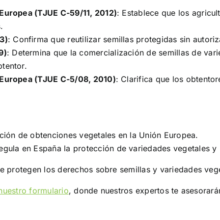
n Europea (TJUE C-59/11, 2012)
: Establece que los agricu
.
3)
: Confirma que reutilizar semillas protegidas sin autori
9)
: Determina que la comercialización de semillas de var
tentor.
n Europea (TJUE C-5/08, 2010)
: Clarifica que los obtent
cción de obtenciones vegetales en la Unión Europea.
Regula en España la protección de variedades vegetales y 
 protegen los derechos sobre semillas y variedades veg
nuestro formulario
, donde nuestros expertos te asesorará