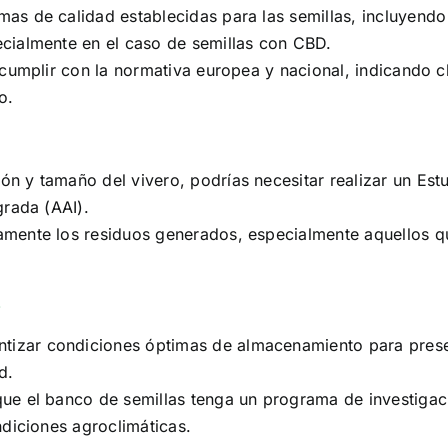
mas de calidad establecidas para las semillas, incluyendo 
cialmente en el caso de semillas con CBD.
 cumplir con la normativa europea y nacional, indicando c
o.
ón y tamaño del vivero, podrías necesitar realizar un Est
grada (AAI).
tamente los residuos generados, especialmente aquellos 
s
ntizar condiciones óptimas de almacenamiento para preserv
d.
ue el banco de semillas tenga un programa de investigaci
ndiciones agroclimáticas.