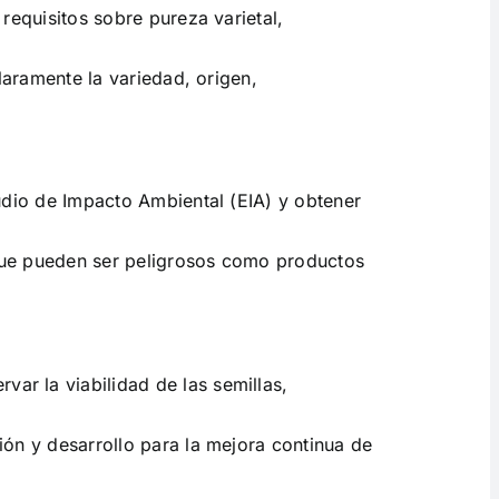
requisitos sobre pureza varietal,
laramente la variedad, origen,
udio de Impacto Ambiental (EIA) y obtener
que pueden ser peligrosos como productos
ar la viabilidad de las semillas,
ón y desarrollo para la mejora continua de