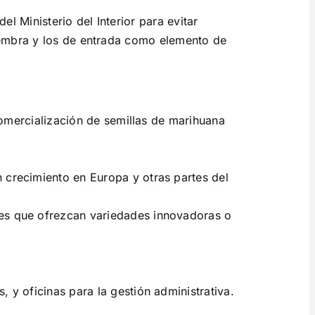
l Ministerio del Interior para evitar
siembra y los de entrada como elemento de
comercialización de semillas de marihuana
n crecimiento en Europa y otras partes del
res que ofrezcan variedades innovadoras o
 y oficinas para la gestión administrativa.