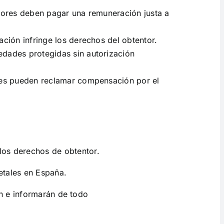
ltores deben pagar una remuneración justa a
zación infringe los derechos del obtentor.
iedades protegidas sin autorización
ores pueden reclamar compensación por el
los derechos de obtentor.
etales en España.
n e informarán de todo