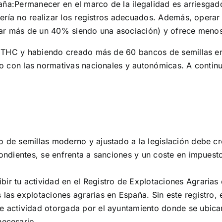
aña:Permanecer en el marco de la ilegalidad es arriesgad
sería no realizar los registros adecuados. Además, oper
ar más de un 40% siendo una asociación) y ofrece menos 
l THC y habiendo creado más de 60 bancos de semillas e
 con las normativas nacionales y autonómicas. A continuac
o de semillas moderno y ajustado a la legislación debe c
spondientes, se enfrenta a sanciones y un coste en impue
ibir tu actividad en el Registro de Explotaciones Agrari
 las explotaciones agrarias en España. Sin este registro,
de actividad otorgada por el ayuntamiento donde se ubicar
necesario.