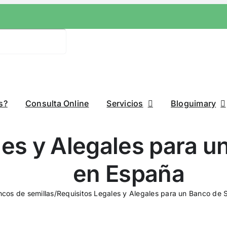
s?
Consulta Online
Servicios
Bloguimary
les y Alegales para u
en España
cos de semillas
/
Requisitos Legales y Alegales para un Banco de 