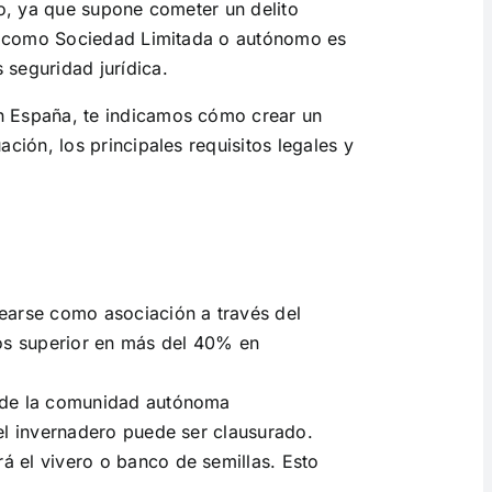
o, ya que supone cometer un delito
ar como Sociedad Limitada o autónomo es
seguridad jurídica.
n España, te indicamos cómo crear un
ión, los principales requisitos legales y
rearse como asociación a través del
stos superior en más del 40% en
as de la comunidad autónoma
 el invernadero puede ser clausurado.
á el vivero o banco de semillas. Esto