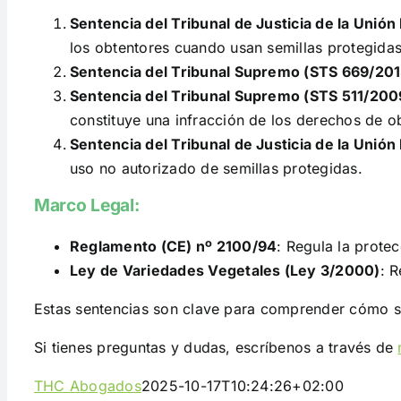
Sentencia del Tribunal de Justicia de la Unió
los obtentores cuando usan semillas protegidas
Sentencia del Tribunal Supremo (STS 669/201
Sentencia del Tribunal Supremo (STS 511/200
constituye una infracción de los derechos de ob
Sentencia del Tribunal de Justicia de la Unió
uso no autorizado de semillas protegidas.
Marco Legal:
Reglamento (CE) nº 2100/94
: Regula la prote
Ley de Variedades Vegetales (Ley 3/2000)
: 
Estas sentencias son clave para comprender cómo se
Si tienes preguntas y dudas, escríbenos a través de
THC Abogados
2025-10-17T10:24:26+02:00