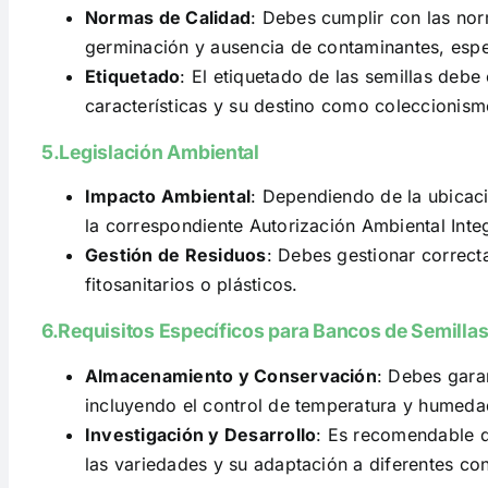
Normas de Calidad
: Debes cumplir con las nor
germinación y ausencia de contaminantes, espe
Etiquetado
: El etiquetado de las semillas debe
características y su destino como coleccionism
5.Legislación Ambiental
Impacto Ambiental
: Dependiendo de la ubicaci
la correspondiente Autorización Ambiental Inte
Gestión de Residuos
: Debes gestionar correc
fitosanitarios o plásticos.
6.Requisitos Específicos para Bancos de Semilla
Almacenamiento y Conservación
: Debes gara
incluyendo el control de temperatura y humeda
Investigación y Desarrollo
: Es recomendable q
las variedades y su adaptación a diferentes co