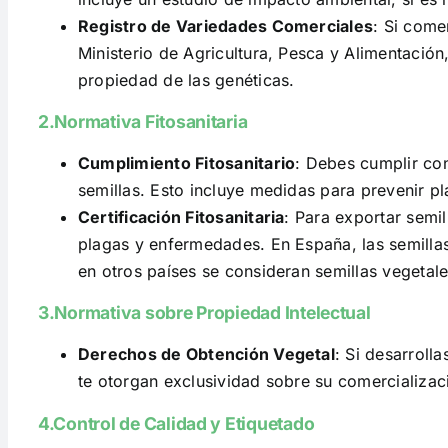
Registro de Variedades Comerciales
: Si come
Ministerio de Agricultura, Pesca y Alimentación,
propiedad de las genéticas.
2.Normativa Fitosanitaria
Cumplimiento Fitosanitario
: Debes cumplir con
semillas. Esto incluye medidas para prevenir p
Certificación Fitosanitaria
: Para exportar semil
plagas y enfermedades. En España, las semilla
en otros países se consideran semillas vegetale
3.Normativa sobre Propiedad Intelectual
Derechos de Obtención Vegetal
: Si desarroll
te otorgan exclusividad sobre su comercializac
4.Control de Calidad y Etiquetado