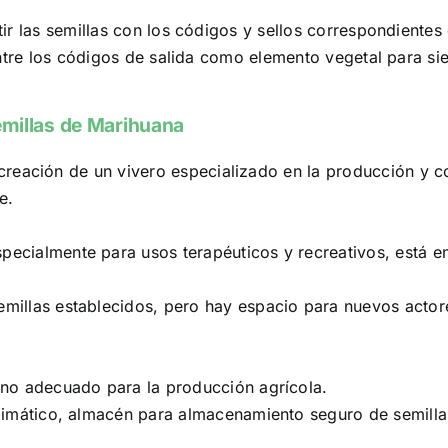
 las semillas con los códigos y sellos correspondientes de
entre los códigos de salida como elemento vegetal para 
emillas de Marihuana
 creación de un vivero especializado en la producción y 
e.
pecialmente para usos terapéuticos y recreativos, está e
semillas establecidos, pero hay espacio para nuevos acto
eno adecuado para la producción agrícola.
limático, almacén para almacenamiento seguro de semillas,