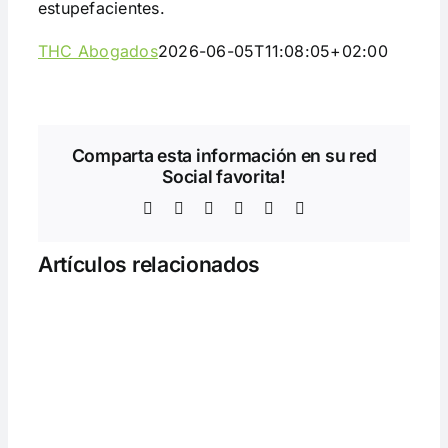
estupefacientes.
THC Abogados
2026-06-05T11:08:05+02:00
Comparta esta información en su red
Social favorita!
Facebook
Twitter
LinkedIn
WhatsApp
Telegram
Correo
electrónico
Artículos relacionados