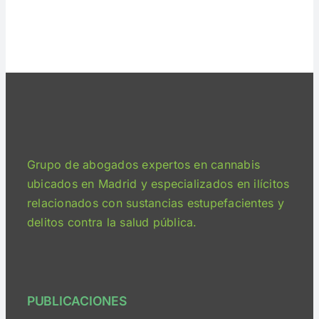
Grupo de abogados expertos en cannabis
ubicados en Madrid y especializados en ilícitos
relacionados con sustancias estupefacientes y
delitos contra la salud pública.
PUBLICACIONES