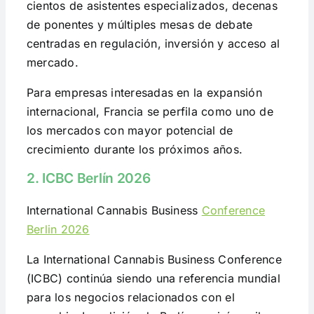
cientos de asistentes especializados, decenas
de ponentes y múltiples mesas de debate
centradas en regulación, inversión y acceso al
mercado.
Para empresas interesadas en la expansión
internacional, Francia se perfila como uno de
los mercados con mayor potencial de
crecimiento durante los próximos años.
2. ICBC Berlín 2026
International Cannabis Business
Conference
Berlin 2026
La International Cannabis Business Conference
(ICBC) continúa siendo una referencia mundial
para los negocios relacionados con el