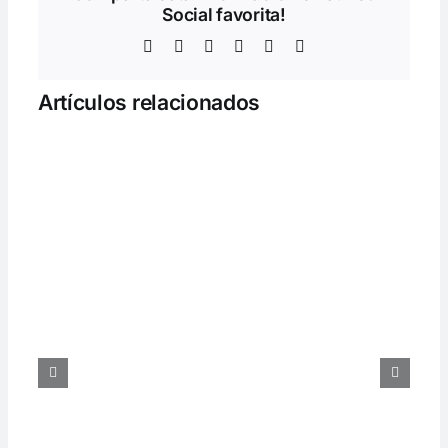
Social favorita!
Facebook
Twitter
LinkedIn
WhatsApp
Telegram
Correo
electrónico
Artículos relacionados