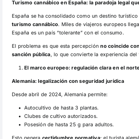
Turismo cannábico en España: la paradoja legal qu
España se ha consolidado como un destino turístico 
turismo cannábico
. Miles de viajeros europeos lle
España es un país “tolerante” con el consumo.
El problema es que esta percepción
no coincide con
sanción pública
, lo que convierte la experiencia del
El marco europeo: regulación clara en el nor
Alemania: legalización con seguridad jurídica
Desde abril de 2024, Alemania permite:
Autocultivo de hasta 3 plantas.
Clubes de cultivo autorizados.
Posesión de hasta 25 g para adultos.
Esto genera
certidumbre normativa
: el turista al