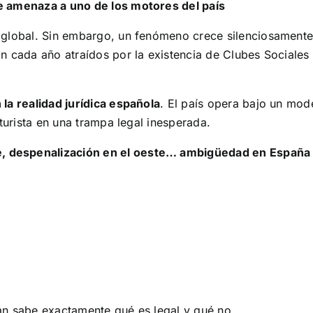
e amenaza a uno de los motores del país
global. Sin embargo, un fenómeno crece silenciosamente e
gan cada año atraídos por la existencia de Clubes Sociale
 la realidad jurídica española
. El país opera bajo un mod
 turista en una trampa legal inesperada.
te, despenalización en el oeste… ambigüedad en España
emán sabe exactamente qué es legal y qué no.