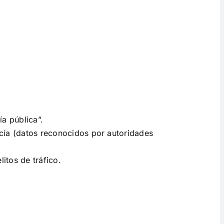
a pública”.
cía (datos reconocidos por autoridades
itos de tráfico.