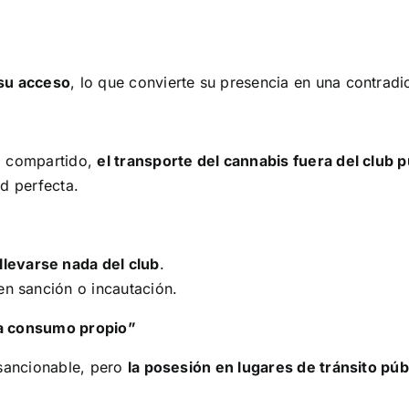
 su acceso
, lo que convierte su presencia en una contradi
o compartido,
el transporte del cannabis fuera del club 
d perfecta.
llevarse nada del club
.
en sanción o incautación.
ra consumo propio”
 sancionable, pero
la posesión en lugares de tránsito públ