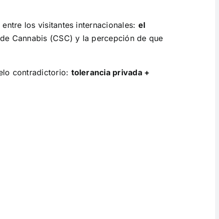
ntre los visitantes internacionales:
el
s de Cannabis (CSC) y la percepción de que
elo contradictorio:
tolerancia privada +