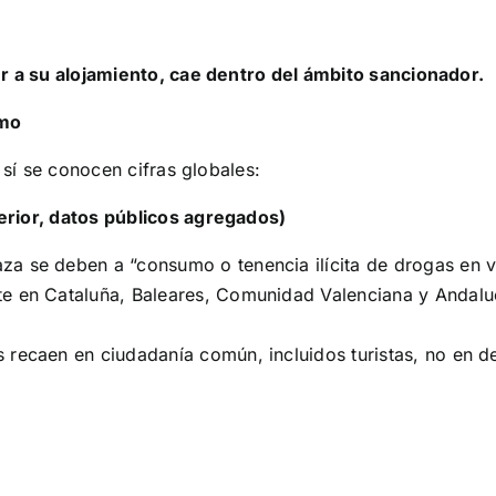
er a su alojamiento, cae dentro del ámbito sancionador.
smo
 sí se conocen cifras globales:
erior, datos públicos agregados)
a se deben a “consumo o tenencia ilícita de drogas en ví
te en Cataluña, Baleares, Comunidad Valenciana y Andalu
recaen en ciudadanía común, incluidos turistas, no en del