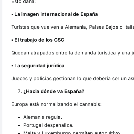
Esto daña:
▪ La imagen internacional de España
Turistas que vuelven a Alemania, Países Bajos o Ita
▪ El trabajo de los CSC
Quedan atrapados entre la demanda turística y una j
▪ La seguridad jurídica
Jueces y policías gestionan lo que debería ser un asu
¿Hacia dónde va España?
Europa está normalizando el cannabis:
Alemania regula.
Portugal despenaliza.
Malta y Luxemburgo permiten autocultivo.