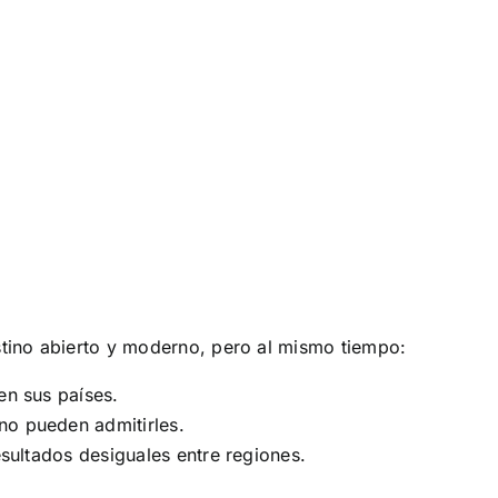
ino abierto y moderno, pero al mismo tiempo:
en sus países.
no pueden admitirles.
esultados desiguales entre regiones.