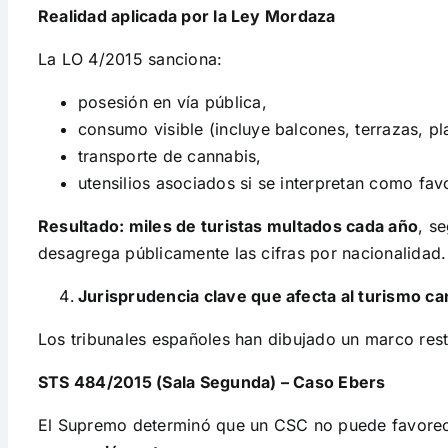
Realidad aplicada por la Ley Mordaza
La LO 4/2015 sanciona:
posesión en vía pública,
consumo visible (incluye balcones, terrazas, pl
transporte de cannabis,
utensilios asociados si se interpretan como fa
Resultado: miles de turistas multados cada año
, s
desagrega públicamente las cifras por nacionalidad.
Jurisprudencia clave que afecta al turismo c
Los tribunales españoles han dibujado un marco restr
STS 484/2015 (Sala Segunda) – Caso Ebers
El Supremo determinó que un CSC no puede favorece