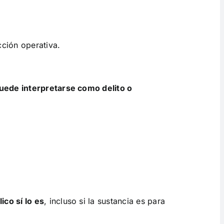
cción operativa.
puede interpretarse como delito o
ico sí lo es
, incluso si la sustancia es para