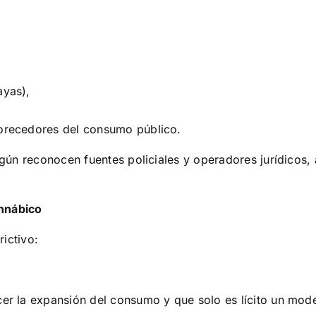
ayas),
vorecedores del consumo público.
egún reconocen fuentes policiales y operadores jurídicos, a
annábico
ictivo:
r la expansión del consumo y que solo es lícito un mod