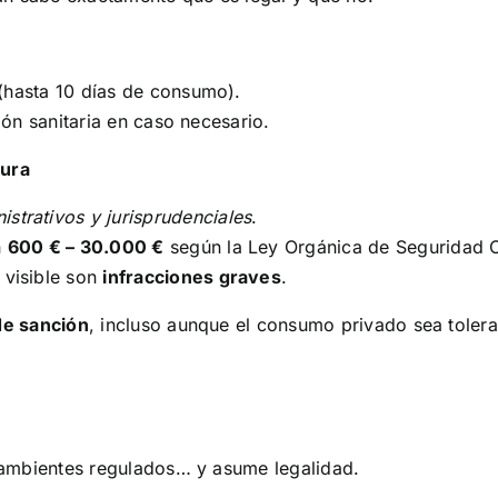
(hasta 10 días de consumo).
ión sanitaria en caso necesario.
dura
istrativos y jurisprudenciales
.
n
600 € – 30.000 €
según la Ley Orgánica de Seguridad 
 visible son
infracciones graves
.
de sanción
, incluso aunque el consumo privado sea toler
s, ambientes regulados… y asume legalidad.