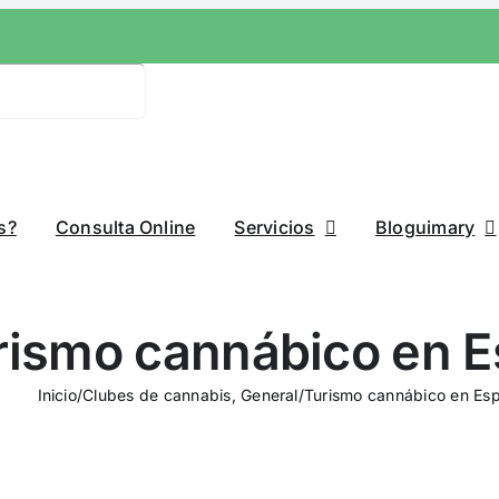
s?
Consulta Online
Servicios
Bloguimary
rismo cannábico en 
Inicio
/
Clubes de cannabis
,
General
/
Turismo cannábico en Es