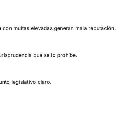
lia con multas elevadas generan mala reputación.
urisprudencia que se lo prohíbe.
nto legislativo claro.