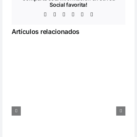
Social favorita!
Facebook
Twitter
LinkedIn
WhatsApp
Telegram
Correo
electrónico
Artículos relacionados