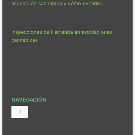
asociación cannábica y cómo evitarlos
Inspecciones de Hacienda en asociaciones
cannábicas
NAVEGACIÓN
Alternar
navegación
¿Quiénes somos?