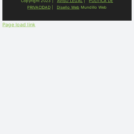
Copyright 2023 |
AVISO LEGAL
|
POLITICA DE
PRIVACIDAD
|
Diseño Web
Mundillo Web
Contacto
Page load link
Acceso