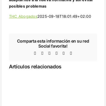
posibles problemas
THC Abogados
2025-09-18T18:01:49+02:00
Comparta esta información en su red
Social favorita!
Facebook
Twitter
LinkedIn
WhatsApp
Telegram
Correo
electrónico
Artículos relacionados