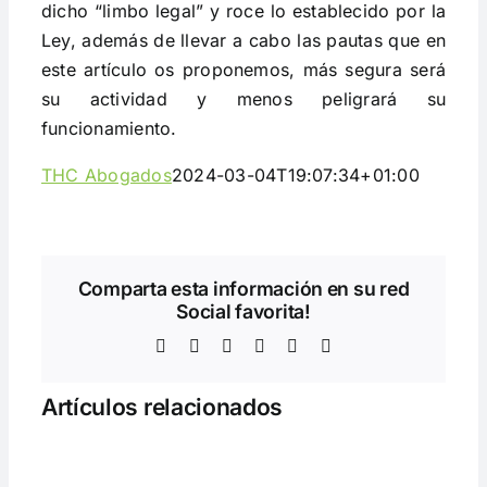
dicho “limbo legal” y roce lo establecido por la
Ley, además de llevar a cabo las pautas que en
este artículo os proponemos, más segura será
su actividad y menos peligrará su
funcionamiento.
THC Abogados
2024-03-04T19:07:34+01:00
Comparta esta información en su red
Social favorita!
Facebook
Twitter
LinkedIn
WhatsApp
Telegram
Correo
electrónico
Artículos relacionados